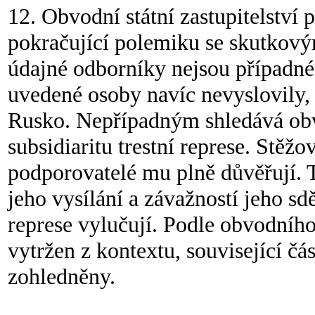
12. Obvodní státní zastupitelství 
pokračující polemiku se skutkový
údajné odborníky nejsou případné, 
uvedené osoby navíc nevyslovily, 
Rusko. Nepřípadným shledává obvod
subsidiaritu trestní represe. Stěž
podporovatelé mu plně důvěřují. 
jeho vysílání a závažností jeho sdě
represe vylučují. Podle obvodního
vytržen z kontextu, související čá
zohledněny.