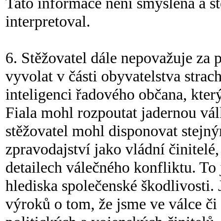
Tato informace není smyšlená a st
interpretoval.
6. Stěžovatel dále nepovažuje za 
vyvolat v části obyvatelstva stra
inteligenci řadového občana, kter
Fiala mohl rozpoutat jadernou vál
stěžovatel mohl disponovat stejn
zpravodajství jako vládní činitelé
detailech válečného konfliktu. To 
hlediska společenské škodlivosti.
výroků o tom, že jsme ve válce či 