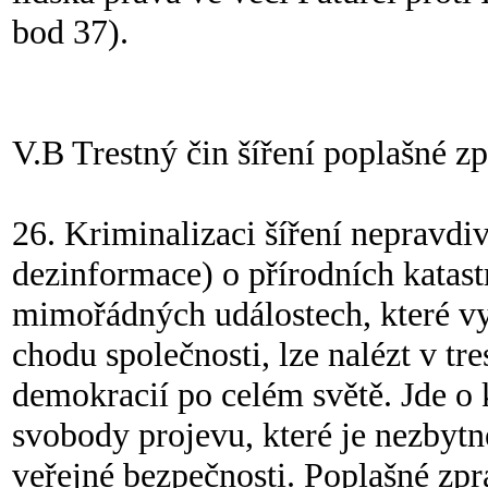
bod 37).
V.B Trestný čin šíření poplašné z
26. Kriminalizaci šíření nepravdi
dezinformace) o přírodních katast
mimořádných událostech, které vy
chodu společnosti, lze nalézt v tr
demokracií po celém světě. Jde o 
svobody projevu, které je nezbyt
veřejné bezpečnosti. Poplašné zp