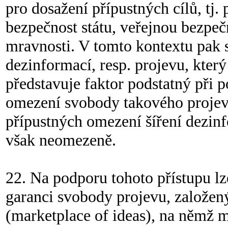
pro dosažení přípustných cílů, tj
bezpečnost státu, veřejnou bezpeč
mravnosti. V tomto kontextu pak s
dezinformací, resp. projevu, kter
představuje faktor podstatný při 
omezení svobody takového projevu
přípustných omezení šíření dezin
však neomezeně.
22. Na podporu tohoto přístupu l
garanci svobody projevu, založený
(marketplace of ideas), na němž 