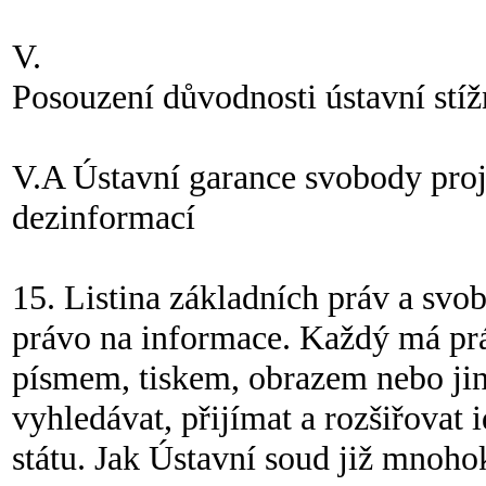
V.
Posouzení důvodnosti ústavní stíž
V.A Ústavní garance svobody proj
dezinformací
15. Listina základních práv a svo
právo na informace. Každý má prá
písmem, tiskem, obrazem nebo ji
vyhledávat, přijímat a rozšiřovat 
státu. Jak Ústavní soud již mnoho