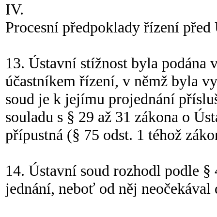
IV.
Procesní předpoklady řízení pře
13. Ústavní stížnost byla podána 
účastníkem řízení, v němž byla v
soud je k jejímu projednání příslu
souladu s § 29 až 31 zákona o Úst
přípustná (§ 75 odst. 1 téhož záko
14. Ústavní soud rozhodl podle §
jednání, neboť od něj neočekával d