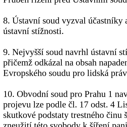
8. Ústavní soud vyzval účastníky a
ústavní stížnosti.
9. Nejvyšší soud navrhl ústavní s
přičemž odkázal na obsah napaden
Evropského soudu pro lidská práv
10. Obvodní soud pro Prahu 1 nav
projevu lze podle čl. 17 odst. 4 Li
skutkové podstaty trestného činu 
zneužití této svobody k šíření pan