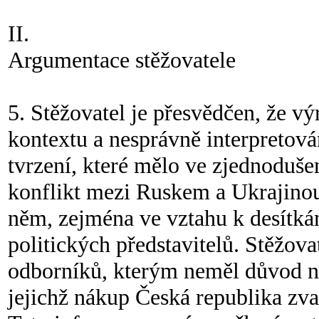
II.
Argumentace stěžovatele
5. Stěžovatel je přesvědčen, že vý
kontextu a nesprávně interpretová
tvrzení, které mělo ve zjednoduše
konflikt mezi Ruskem a Ukrajinou
něm, zejména ve vztahu k desítk
politických představitelů. Stěžova
odborníků, kterým neměl důvod nev
jejichž nákup Česká republika zva