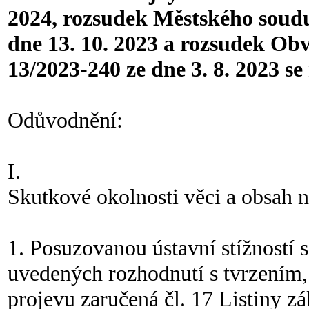
2024, rozsudek Městského soudu 
dne 13. 10. 2023 a rozsudek Obv
13/2023-240 ze dne 3. 8. 2023 se 
Odůvodnění:
I.
Skutkové okolnosti věci a obsah 
1. Posuzovanou ústavní stížností 
uvedených rozhodnutí s tvrzením,
projevu zaručená čl. 17 Listiny z