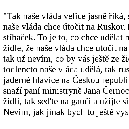
"Tak naše vláda velice jasně říká
naše vláda chce útočit na Ruskou 
stíhaček. To je to, co chce udělat 
židle, že naše vláda chce útočit 
tak už nevím, co by vás ještě ze ž
todlencto naše vláda udělá, tak ru
jaderné hlavice na Českou republi
snaží paní ministryně Jana Černoc
židli, tak seďte na gauči a užijte 
Nevím, jak jinak bych to ještě vysv