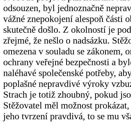
odsouzen, byl jednoznačně neprav
vážné znepokojení alespoň části 
skutečně došlo. Z okolností je pod
zřejmé, že nešlo o nadsázku. Stěž
omezena v souladu se zákonem, om
ochrany veřejné bezpečnosti a byl
naléhavé společenské potřeby, aby
poplašné nepravdivé výroky vzbuz
Strach je totiž zhoubný, pokud js
Stěžovatel měl možnost prokázat, 
jeho tvrzení pravdivá, to se mu v