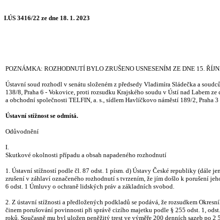
I.ÚS 3416/22 ze dne 18. 1. 2023
POZNÁMKA: ROZHODNUTÍ BYLO ZRUŠENO USNESENÍM ZE DNE 15. ŘÍJN
Ústavní soud rozhodl v senátu složeném z předsedy Vladimíra Sládečka a soudců 
138/8, Praha 6 - Vokovice, proti rozsudku Krajského soudu v Ústí nad Labem ze d
a obchodní společnosti TELFIN, a. s., sídlem Havlíčkovo náměstí 189/2, Praha 3
Ústavní stížnost se odmítá.
Odůvodnění
I.
Skutkové okolnosti případu a obsah napadeného rozhodnutí
1. Ústavní stížností podle čl. 87 odst. 1 písm. d) Ústavy České republiky (dále 
zrušení v záhlaví označeného rozhodnutí s tvrzením, že jím došlo k porušení jeho 
6 odst. 1 Úmluvy o ochraně lidských práv a základních svobod.
2. Z ústavní stížnosti a předložených podkladů se podává, že rozsudkem Okresníh
činem porušování povinnosti při správě cizího majetku podle § 255 odst. 1, odst
roků. Současně mu byl uložen peněžitý trest ve výměře 200 denních sazeb po 2 50