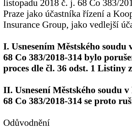
listopadu 2018 č. j. 68 Co 383/20
Praze jako účastníka řízení a Koop
Insurance Group, jako vedlejší úča
I. Usnesením Městského soudu v 
68 Co 383/2018-314 bylo poruše
proces dle čl. 36 odst. 1 Listin
II. Usnesení Městského soudu v P
68 Co 383/2018-314 se proto ruš
Odůvodnění