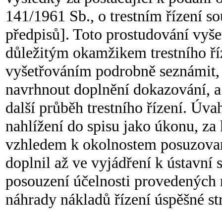
141/1961 Sb., o trestním řízení so
předpisů]. Toto prostudování vyše
důležitým okamžikem trestního ří
vyšetřováním podrobně seznámit, 
navrhnout doplnění dokazování, a
další průběh trestního řízení. Ú
nahlížení do spisu jako úkonu, za 
vzhledem k okolnostem posuzovan
doplnil až ve vyjádření k ústavní
posouzení účelnosti provedených n
náhrady nákladů řízení úspěšné st