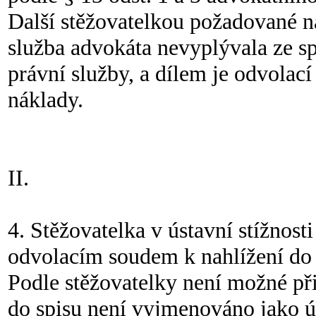
Další stěžovatelkou požadované ná
služba advokáta nevyplývala ze spi
právní služby, a dílem je odvolac
náklady.
II.
4. Stěžovatelka v ústavní stížnos
odvolacím soudem k nahlížení do 
Podle stěžovatelky není možné při
do spisu není vyjmenováno jako ú