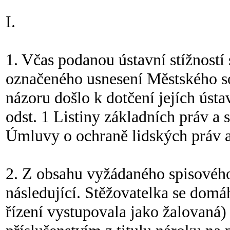
I.
1. Včas podanou ústavní stížností
označeného usnesení Městského so
názoru došlo k dotčení jejích ústa
odst. 1 Listiny základních práv a s
Úmluvy o ochraně lidských práv a
2. Z obsahu vyžádaného spisového 
následující. Stěžovatelka se domá
řízení vystupovala jako žalovaná)