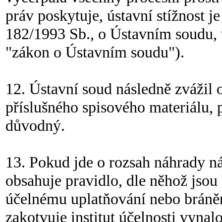
práv poskytuje, ústavní stížnost je
182/1993 Sb., o Ústavním soudu, v
"zákon o Ústavním soudu").
12. Ústavní soud následně zvážil
příslušného spisového materiálu, 
důvodný.
13. Pokud jde o rozsah náhrady nák
obsahuje pravidlo, dle něhož jsou
účelnému uplatňování nebo bráně
zakotvuje institut účelnosti vynal