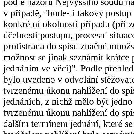
podle názoru Nejvyššího soudu nam
v případě, "bude-li takový postup
konkrétní okolnosti případu (při 
účelnosti postupu, procesní situac
protistrana do spisu značné množst
možnost se jinak seznámit krátce
jednáním ve věci)". Podle přehled
bylo uvedeno v odvolání stěžovat
tvrzenému úkonu nahlížení do spis
jednáních, z nichž mělo být jedno
tvrzenému úkonu nahlížení do spi
dalším termínem jednání, které se