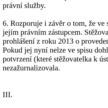
právní služby.
6. Rozporuje i závěr o tom, že ve 
jejím právním zástupcem. Stěžovat
prohlášení z roku 2013 o proveden
Pokud jej nyní nelze ve spisu doh
potvrzení (které stěžovatelka k úst
nezažurnalizovala.
III.