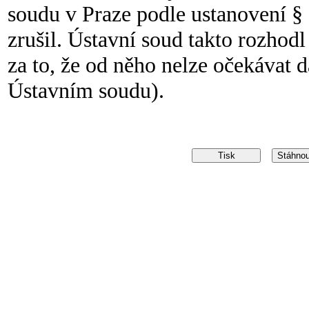
soudu v Praze podle ustanovení § 
zrušil. Ústavní soud takto rozhodl
za to, že od něho nelze očekávat d
Ústavním soudu).