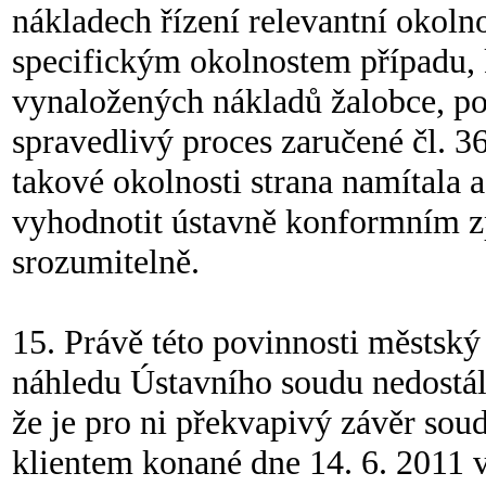
nákladech řízení relevantní okoln
specifickým okolnostem případu, 
vynaložených nákladů žalobce, p
spravedlivý proces zaručené čl. 36 
takové okolnosti strana namítala a 
vyhodnotit ústavně konformním z
srozumitelně.
15. Právě této povinnosti městsk
náhledu Ústavního soudu nedostál.
že je pro ni překvapivý závěr sou
klientem konané dne 14. 6. 2011 v