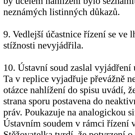
by účelem nahlížení bylo seznámit
neznámých listinných důkazů.
9. Vedlejší účastnice řízení se ve
stížnosti nevyjádřila.
10. Ústavní soud zaslal vyjádření 
Ta v replice vyjadřuje převážně 
otázce nahlížení do spisu uvádí, 
strana sporu postavena do neaktiv
práv. Poukazuje na analogickou sit
Ústavním soudem v rámci řízení
Stěžovatelka tvrdí, že potvrzení 