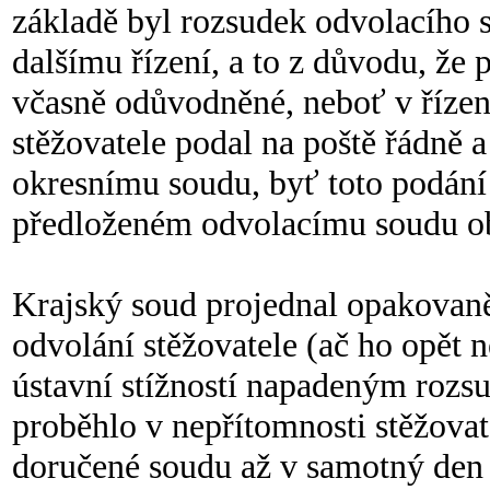
základě byl rozsudek odvolacího 
dalšímu řízení, a to z důvodu, že
včasně odůvodněné, neboť v řízen
stěžovatele podal na poště řádně
okresnímu soudu, byť toto podání
předloženém odvolacímu soudu o
Krajský soud projednal opakovaně
odvolání stěžovatele (ač ho opět 
ústavní stížností napadeným rozs
proběhlo v nepřítomnosti stěžovat
doručené soudu až v samotný den 