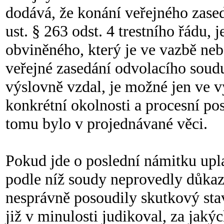
dodává, že konání veřejného zase
ust. § 263 odst. 4 trestního řádu, 
obviněného, který je ve vazbě neb
veřejné zasedání odvolacího soudu 
výslovně vzdal, je možné jen ve 
konkrétní okolnosti a procesní po
tomu bylo v projednávané věci.
Pokud jde o poslední námitku upla
podle níž soudy neprovedly důkaz
nesprávně posoudily skutkový stav
již v minulosti judikoval, za jak