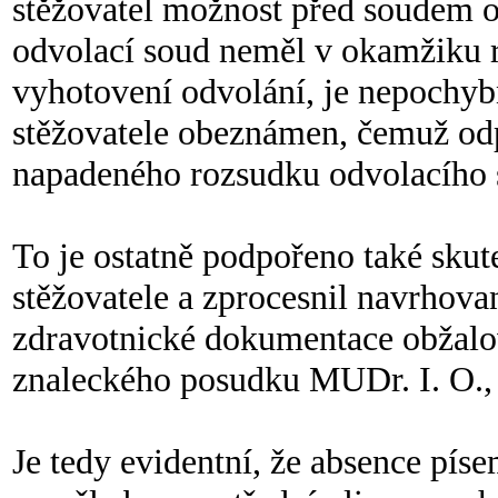
stěžovatel možnost před soudem o
odvolací soud neměl v okamžiku 
vyhotovení odvolání, je nepochyb
stěžovatele obeznámen, čemuž od
napadeného rozsudku odvolacího 
To je ostatně podpořeno také skut
stěžovatele a zprocesnil navrhov
zdravotnické dokumentace obžalo
znaleckého posudku MUDr. I. O.,
Je tedy evidentní, že absence pís