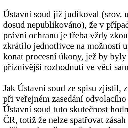
Ústavní soud již judikoval (srov. 
dosud nepublikováno), že v případ
právní ochranu je třeba vždy zkou
zkrátilo jednotlivce na možnosti u
konat procesní úkony, jež by byly 
příznivější rozhodnutí ve věci sam
Jak Ústavní soud ze spisu zjistil,
při veřejném zasedání odvolacího s
Ústavní soud tuto skutečnost hod
ČR, totiž že nelze spatřovat zása