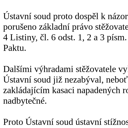
Ústavní soud proto dospěl k názo
porušeno základní právo stěžovatele
4 Listiny, čl. 6 odst. 1, 2 a 3 písm
Paktu.
Dalšími výhradami stěžovatele vy
Ústavní soud již nezabýval, neb
zakládajícím kasaci napadených ro
nadbytečné.
Proto Ústavní soud ústavní stížno