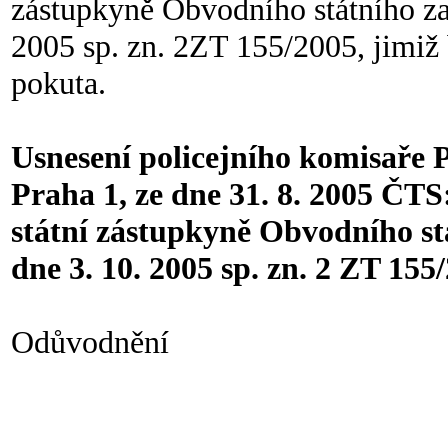
zástupkyně Obvodního státního zas
2005 sp. zn. 2ZT 155/2005, jimiž 
pokuta.
Usnesení policejního komisaře P
Praha 1, ze dne 31. 8. 2005 ČT
státní zástupkyně Obvodního stá
dne 3. 10. 2005 sp. zn. 2 ZT 155/
Odůvodnění