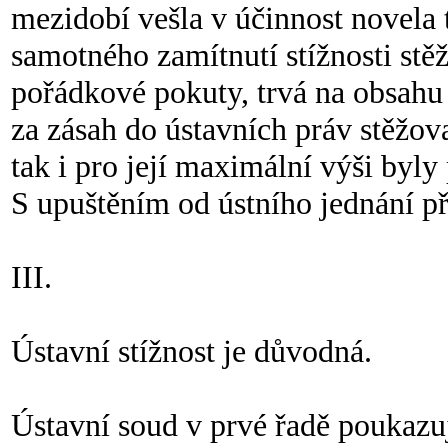
mezidobí vešla v účinnost novela t
samotného zamítnutí stížnosti stěž
pořádkové pokuty, trvá na obsahu
za zásah do ústavních práv stěžov
tak i pro její maximální výši byly
S upuštěním od ústního jednání p
III.
Ústavní stížnost je důvodná.
Ústavní soud v prvé řadě poukazuje