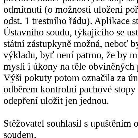
odmítnutí (o možnosti uložení po
odst. 1 trestního řádu). Aplikace
Ústavního soudu, týkajícího se ust
státní zástupkyně možná, neboť by
výkladu, byť není patrno, že by 
mysli i úkony na těle obviněných 
Výši pokuty potom označila za ú
odběrem kontrolní pachové stopy o
odepření uložit jen jednou.
Stěžovatel souhlasil s upuštěním 
soudem.