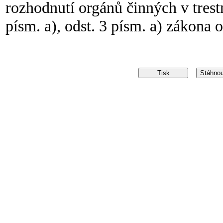
rozhodnutí orgánů činných v trestní
písm. a), odst. 3 písm. a) zákona