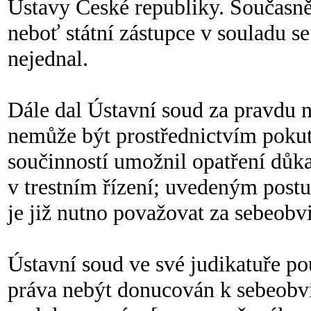
Ústavy České republiky. Současně d
neboť státní zástupce v souladu
nejednal.
Dále dal Ústavní soud za pravdu n
nemůže být prostřednictvím pokuty
součinností umožnil opatření důka
v trestním řízení; uvedeným postu
je již nutno považovat za sebeobv
Ústavní soud ve své judikatuře po
práva nebýt donucován k sebeobvin