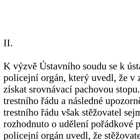
II.
K výzvě Ústavního soudu se k ústa
policejní orgán, který uvedl, že v
získat srovnávací pachovou stopu.
trestního řádu a následné upozorn
trestního řádu však stěžovatel se
rozhodnuto o udělení pořádkové p
policejní orgán uvedl, že stěžovate