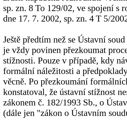
sp. zn. 8 To 129/02, ve spojení s
dne 17. 7. 2002, sp. zn. 4 T 5/200
Ještě předtím než se Ústavní soud
je vždy povinen přezkoumat proces
stížnosti. Pouze v případě, kdy 
formální náležitosti a předpoklad
věcně. Po přezkoumání formálních
konstatoval, že ústavní stížnost 
zákonem č. 182/1993 Sb., o Ústav
(dále jen "zákon o Ústavním soud