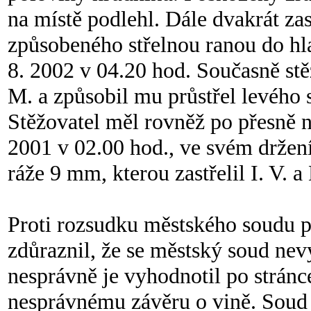
na místě podlehl. Dále dvakrát za
způsobeného střelnou ranou do h
8. 2002 v 04.20 hod. Současně stě
M. a způsobil mu průstřel levého 
Stěžovatel měl rovněž po přesně n
2001 v 02.00 hod., ve svém držen
ráže 9 mm, kterou zastřelil I. V. a
Proti rozsudku městského soudu p
zdůraznil, že se městský soud ne
nesprávně je vyhodnotil po stránc
nesprávnému závěru o vině. Soud 