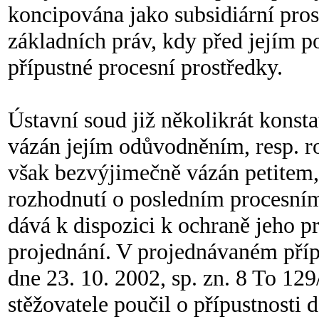
koncipována jako subsidiární pros
základních práv, kdy před jejím 
přípustné procesní prostředky.
Ústavní soud již několikrát konstat
vázán jejím odůvodněním, resp. r
však bezvýjimečně vázán petitem
rozhodnutí o posledním procesním 
dává k dispozici k ochraně jeho pr
projednání. V projednávaném příp
dne 23. 10. 2002, sp. zn. 8 To 129
stěžovatele poučil o přípustnosti 