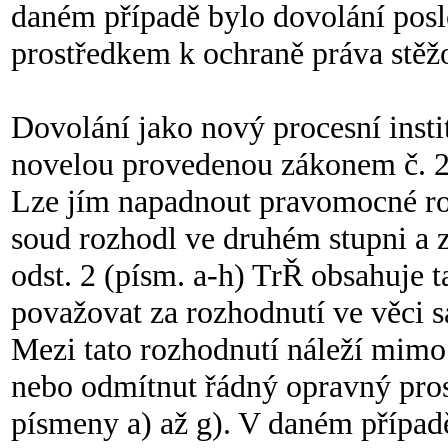
daném případě bylo dovolání po
prostředkem k ochraně práva stěžo
Dovolání jako nový procesní insti
novelou provedenou zákonem č. 26
Lze jím napadnout pravomocné roz
soud rozhodl ve druhém stupni a z
odst. 2 (písm. a-h) TrŘ obsahuje t
považovat za rozhodnutí ve věci s
Mezi tato rozhodnutí náleží mimo 
nebo odmítnut řádný opravný pro
písmeny a) až g). V daném případ