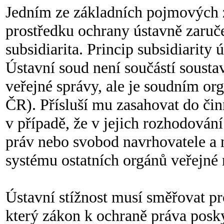
Jedním ze základních pojmových zn
prostředku ochrany ústavně zaruč
subsidiarita. Princip subsidiarity 
Ústavní soud není součástí soust
veřejné správy, ale je soudním or
ČR). Přísluší mu zasahovat do čin
v případě, že v jejich rozhodován
práv nebo svobod navrhovatele a n
systému ostatních orgánů veřejné 
Ústavní stížnost musí směřovat pr
který zákon k ochraně práva poskyt