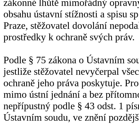
zákonné lhůtě mimořádný opravný 
obsahu ústavní stížnosti a spisu 
Praze, stěžovatel dovolání nepoda
prostředky k ochraně svých práv.
Podle § 75 zákona o Ústavním soud
jestliže stěžovatel nevyčerpal vše
ochraně jeho práva poskytuje. Pro
mimo ústní jednání a bez přítomno
nepřípustný podle § 43 odst. 1 pí
Ústavním soudu, ve znění pozdějš