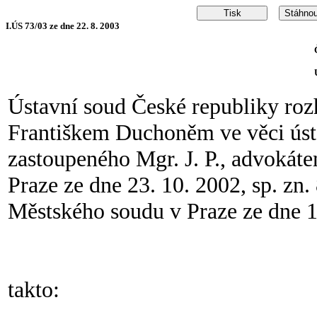
I.ÚS 73/03 ze dne 22. 8. 2003
Ústavní soud České republiky ro
Františkem Duchoněm ve věci ústav
zastoupeného Mgr. J. P., advokáte
Praze ze dne 23. 10. 2002, sp. zn
Městského soudu v Praze ze dne 17
takto: