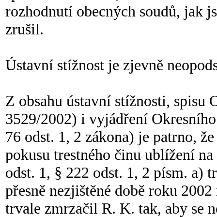
rozhodnutí obecných soudů, jak 
zrušil.
Ústavní stížnost je zjevně neopod
Z obsahu ústavní stížnosti, spisu
3529/2002) i vyjádření Okresního s
76 odst. 1, 2 zákona) je patrno, že
pokusu trestného činu ublížení na 
odst. 1, § 222 odst. 1, 2 písm. a) t
přesně nezjištěné době roku 2002 n
trvale zmrzačil R. K. tak, aby se 