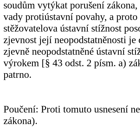
soudům vytýkat porušení zákona, 
vady protiústavní povahy, a proto
stěžovatelova ústavní stížnost po
zjevnost její neopodstatněnosti j
zjevně neopodstatněné ústavní st
výrokem [§ 43 odst. 2 písm. a) zák
patrno.
Poučení: Proti tomuto usnesení ne
zákona).