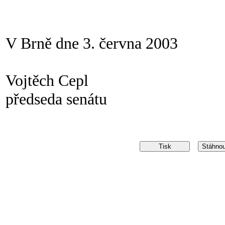
V Brně dne 3. června 2003
Vojtěch Cepl
předseda senátu