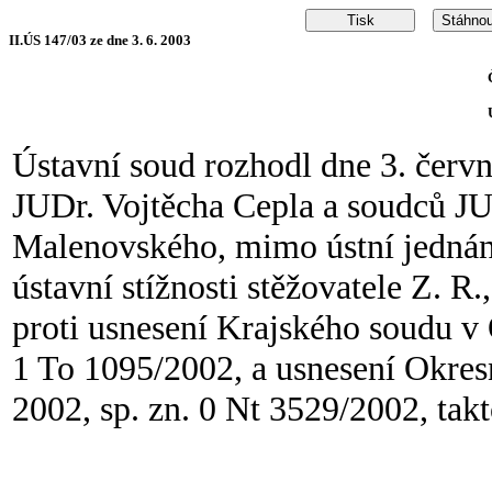
II.ÚS 147/03 ze dne 3. 6. 2003
Ústavní soud rozhodl dne 3. červ
JUDr. Vojtěcha Cepla a soudců JU
Malenovského, mimo ústní jednání
ústavní stížnosti stěžovatele Z. R
proti usnesení Krajského soudu v 
1 To 1095/2002, a usnesení Okres
2002, sp. zn. 0 Nt 3529/2002, takt