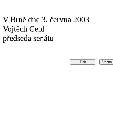
V Brně dne 3. června 2003
Vojtěch Cepl
předseda senátu