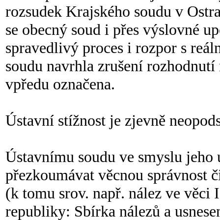
rozsudek Krajského soudu v Ostra
se obecný soud i přes výslovné up
spravedlivý proces i rozpor s re
soudu navrhla zrušení rozhodnutí 
vpředu označena.
Ústavní stížnost je zjevně neopod
Ústavnímu soudu ve smyslu jeho u
přezkoumávat věcnou správnost či 
(k tomu srov. např. nález ve věci
republiky: Sbírka nálezů a usnesení