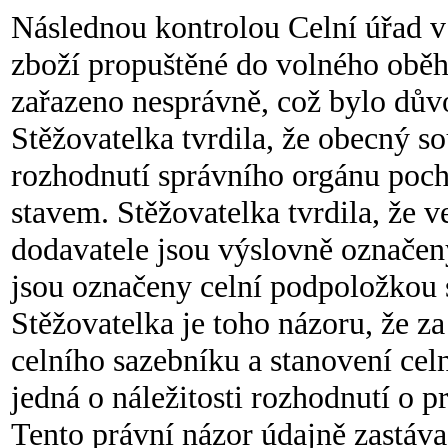
Následnou kontrolou Celní úřad v
zboží propuštěné do volného obě
zařazeno nesprávně, což bylo důvo
Stěžovatelka tvrdila, že obecný 
rozhodnutí správního orgánu poch
stavem. Stěžovatelka tvrdila, že
dodavatele jsou výslovně označeny
jsou označeny celní podpoložkou 
Stěžovatelka je toho názoru, že z
celního sazebníku a stanovení cel
jedná o náležitosti rozhodnutí o 
Tento právní názor údajně zastáva