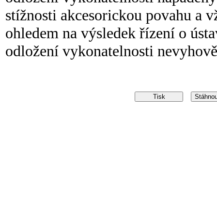
stížnosti akcesorickou povahu a vž
ohledem na výsledek řízení o ústav
odložení vykonatelnosti nevyhově