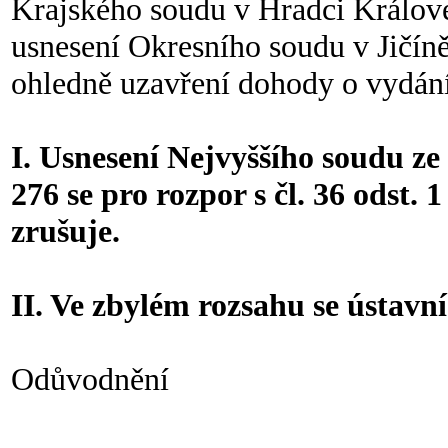
Krajského soudu v Hradci Králové
usnesení Okresního soudu v Jičíně
ohledně uzavření dohody o vydání
I. Usnesení Nejvyššího soudu ze 
276 se pro rozpor s čl. 36 odst.
zrušuje.
II. Ve zbylém rozsahu se ústavní
Odůvodnění