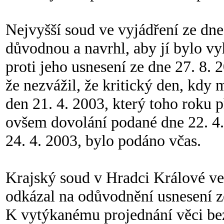
Nejvyšší soud ve vyjádření ze dne 
důvodnou a navrhl, aby jí bylo v
proti jeho usnesení ze dne 27. 8.
že nezvážil, že kritický den, kdy 
den 21. 4. 2003, který toho roku 
ovšem dovolání podané dne 22. 4
24. 4. 2003, bylo podáno včas.
Krajský soud v Hradci Králové ve 
odkázal na odůvodnění usnesení ze
K vytýkanému projednání věci bez