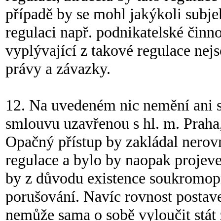
případě by se mohl jakýkoli subje
regulaci např. podnikatelské činn
vyplývající z takové regulace ne
právy a závazky.
12. Na uvedeném nic nemění ani s
smlouvu uzavřenou s hl. m. Praha,
Opačný přístup by zakládal nerov
regulace a bylo by naopak projev
by z důvodu existence soukromopr
porušování. Navíc rovnost postav
nemůže sama o sobě vyloučit stát