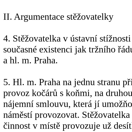
II. Argumentace stěžovatelky
4. Stěžovatelka v ústavní stížnost
současné existenci jak tržního řá
a hl. m. Praha.
5. Hl. m. Praha na jednu stranu př
provoz kočárů s koňmi, na druhou 
nájemní smlouvu, která jí umožňo
náměstí provozovat. Stěžovatelka
činnost v místě provozuje už desítk