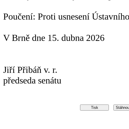
Poučení: Proti usnesení Ústavního
V Brně dne 15. dubna 2026
Jiří Přibáň v. r.
předseda senátu