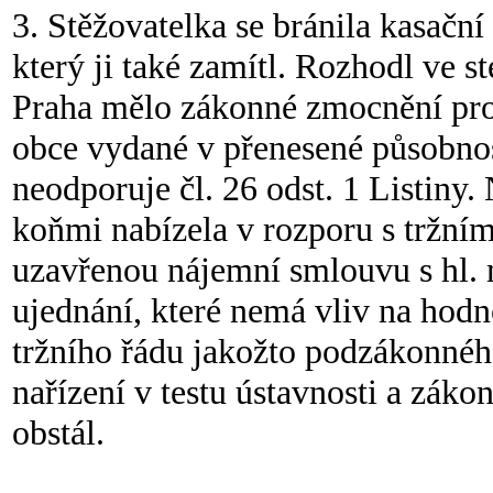
3. Stěžovatelka se bránila kasační
který ji také zamítl. Rozhodl ve 
Praha mělo zákonné zmocnění pro 
obce vydané v přenesené působno
neodporuje čl. 26 odst. 1 Listiny.
koňmi nabízela v rozporu s tržním
uzavřenou nájemní smlouvu s hl. 
ujednání, které nemá vliv na hodn
tržního řádu jakožto podzákonnéh
nařízení v testu ústavnosti a zá
obstál.