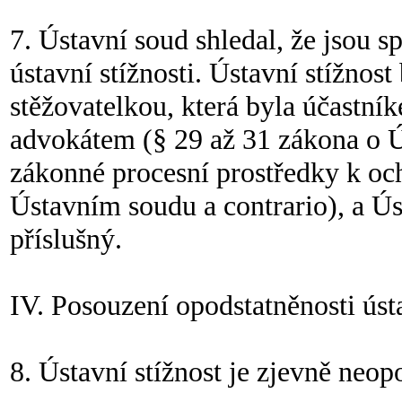
7. Ústavní soud shledal, že jsou 
ústavní stížnosti. Ústavní stížno
stěžovatelkou, která byla účastník
advokátem (§ 29 až 31 zákona o 
zákonné procesní prostředky k och
Ústavním soudu a contrario), a Ús
příslušný.
IV. Posouzení opodstatněnosti ústa
8. Ústavní stížnost je zjevně neop