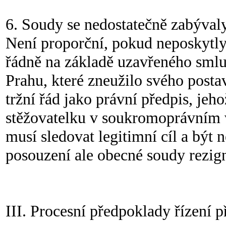
6. Soudy se nedostatečně zabývaly
Není proporční, pokud neposkytly
řádně na základě uzavřeného smlu
Prahu, které zneužilo svého posta
tržní řád jako právní předpis, jeh
stěžovatelku v soukromoprávním 
musí sledovat legitimní cíl a být 
posouzení ale obecné soudy rezig
III. Procesní předpoklady řízení