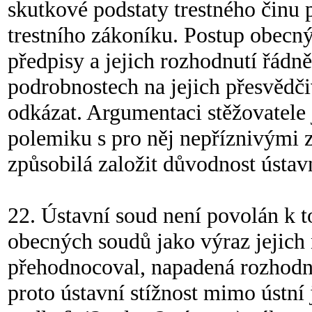
skutkové podstaty trestného činu 
trestního zákoníku. Postup obecn
předpisy a jejich rozhodnutí řádn
podrobnostech na jejich přesvěd
odkázat. Argumentaci stěžovatele
polemiku s pro něj nepříznivými 
způsobilá založit důvodnost ústavn
22. Ústavní soud není povolán k 
obecných soudů jako výraz jejich 
přehodnocoval, napadená rozhodnu
proto ústavní stížnost mimo ústní