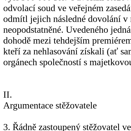
odvolací soud ve veřejném zasedá
odmítl jejich následné dovolání v
neopodstatněné. Uvedeného jednán
dohodě mezi tehdejším premiérem a
kteří za nehlasování získali (ať s
orgánech společností s majetkovou 
II.
Argumentace stěžovatele
3. Řádně zastoupený stěžovatel ve