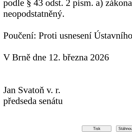
podle § 43 odst. 2 písm. a) zákon
neopodstatněný.
Poučení: Proti usnesení Ústavního
V Brně dne 12. března 2026
Jan Svatoň v. r.
předseda senátu