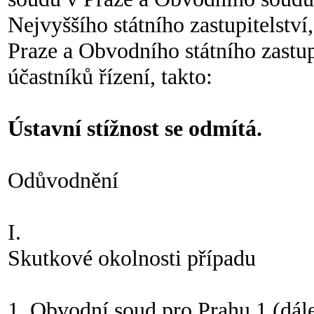
Nejvyššího státního zastupitelství
Praze a Obvodního státního zastupi
účastníků řízení, takto:
Ústavní stížnost se odmítá.
Odůvodnění
I.
Skutkové okolnosti případu
1. Obvodní soud pro Prahu 1 (dál