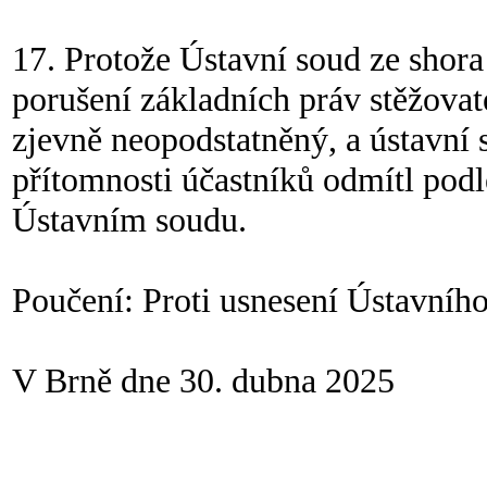
17. Protože Ústavní soud ze shor
porušení základních práv stěžovate
zjevně neopodstatněný, a ústavní 
přítomnosti účastníků odmítl podl
Ústavním soudu.
Poučení: Proti usnesení Ústavního
V Brně dne 30. dubna 2025