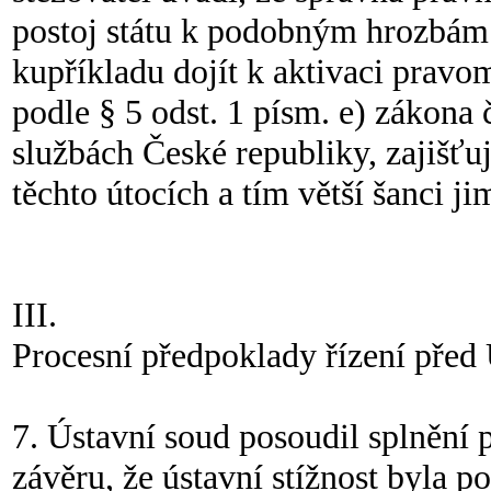
postoj státu k podobným hrozbám.
kupříkladu dojít k aktivaci prav
podle § 5 odst. 1 písm. e) zákona
službách České republiky, zajišťuj
těchto útocích a tím větší šanci jim
III.
Procesní předpoklady řízení pře
7. Ústavní soud posoudil splnění 
závěru, že ústavní stížnost byla 