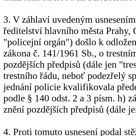
3. V záhlaví uvedeným usnesením 
ředitelství hlavního města Prahy,
"policejní orgán") došlo k odložen
zákona č. 141/1961 Sb., o trestním
pozdějších předpisů (dále jen "tres
trestního řádu, neboť podezřelý s
jednání policie kvalifikovala pře
podle § 140 odst. 2 a 3 písm. h) z
znění pozdějších předpisů (dále je
4. Proti tomuto usnesení podal stě