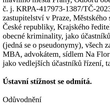
č. j. KRPA-417973-1387/TČ-2023-
zastupitelství v Praze, Městského s
České republiky, Krajského ředite
obecné kriminality, jako účastníků 
(jedná se o pseudonymy), všech z
MBA, advokátem, sídlem Na Flore
jako vedlejších účastníků řízení, t
Ústavní stížnost se odmítá.
Odůvodnění