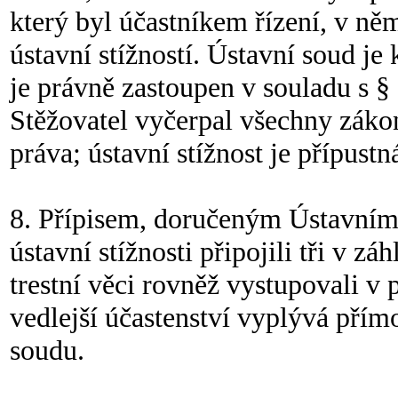
který byl účastníkem řízení, v n
ústavní stížností. Ústavní soud je
je právně zastoupen v souladu s 
Stěžovatel vyčerpal všechny záko
práva; ústavní stížnost je přípustn
8. Přípisem, doručeným Ústavnímu
ústavní stížnosti připojili tři v zá
trestní věci rovněž vystupovali v
vedlejší účastenství vyplývá přím
soudu.