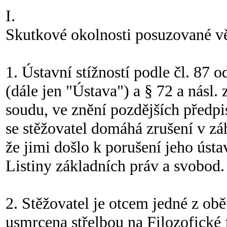
I.
Skutkové okolnosti posuzované v
1. Ústavní stížností podle čl. 87 
(dále jen "Ústava") a § 72 a násl
soudu, ve znění pozdějších předpi
se stěžovatel domáhá zrušení v zá
že jimi došlo k porušení jeho ústa
Listiny základních práv a svobod.
2. Stěžovatel je otcem jedné z obě
usmrcena střelbou na Filozofické 