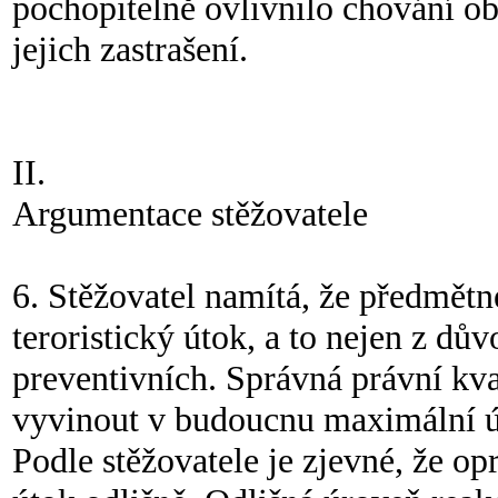
pochopitelně ovlivnilo chování ob
jejich zastrašení.
II.
Argumentace stěžovatele
6. Stěžovatel namítá, že předmětn
teroristický útok, a to nejen z d
preventivních. Správná právní kva
vyvinout v budoucnu maximální ú
Podle stěžovatele je zjevné, že opr