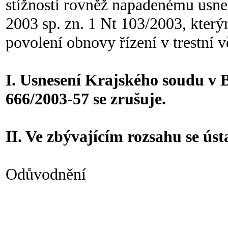
stížností rovněž napadenému usne
2003 sp. zn. 1 Nt 103/2003, který
povolení obnovy řízení v trestní 
I. Usnesení Krajského soudu v Br
666/2003-57 se zrušuje.
II. Ve zbývajícím rozsahu se úst
Odůvodnění