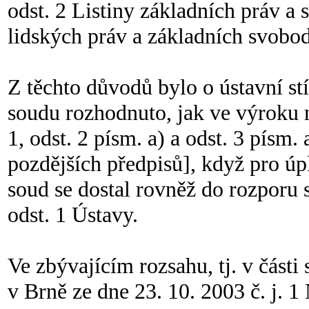
odst. 2 Listiny základních práv a
lidských práv a základních svobod
Z těchto důvodů bylo o ústavní st
soudu rozhodnuto, jak ve výroku 
1, odst. 2 písm. a) a odst. 3 písm.
pozdějších předpisů], když pro úp
soud se dostal rovněž do rozporu s
odst. 1 Ústavy.
Ve zbývajícím rozsahu, tj. v část
v Brně ze dne 23. 10. 2003 č. j. 