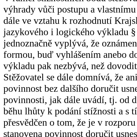
výhrady vůči postupu a vlastnímu
dále ve vztahu k rozhodnutí Krajs
jazykového i logického výkladu § 
jednoznačně vyplývá, že oznámen
formou, buď vyhlášením anebo dor
výkladu pak nezbývá, než dovodit
Stěžovatel se dále domnívá, že a
povinnost bez dalšího doručit usne
povinnosti, jak dále uvádí, tj. od 
běhu lhůty k podání stížnosti a s 
přesvědčen o tom, že je v rozporu 
stanovena povinnost doručit usnes