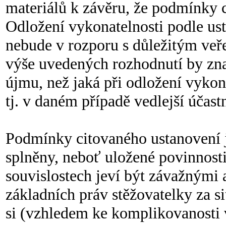
materiálů k závěru, že podmínky 
Odložení vykonatelnosti podle ust
nebude v rozporu s důležitým ve
výše uvedených rozhodnutí by zn
újmu, než jaká při odložení vyko
tj. v daném případě vedlejší účastn
Podmínky citovaného ustanovení 
splněny, neboť uložené povinnost
souvislostech jeví být závažnými
základních práv stěžovatelky za s
si (vzhledem ke komplikovanosti v