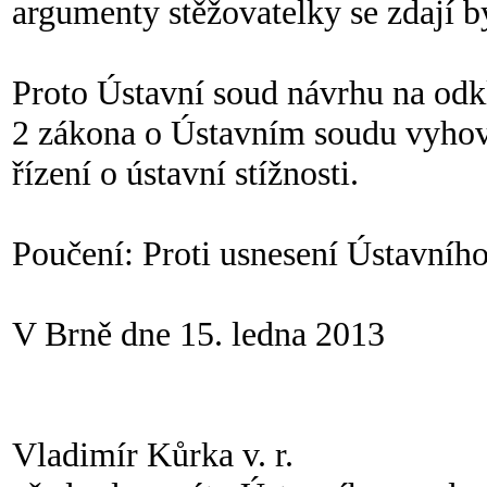
argumenty stěžovatelky se zdají b
Proto Ústavní soud návrhu na odkl
2 zákona o Ústavním soudu vyhově
řízení o ústavní stížnosti.
Poučení: Proti usnesení Ústavního
V Brně dne 15. ledna 2013
Vladimír Kůrka v. r.