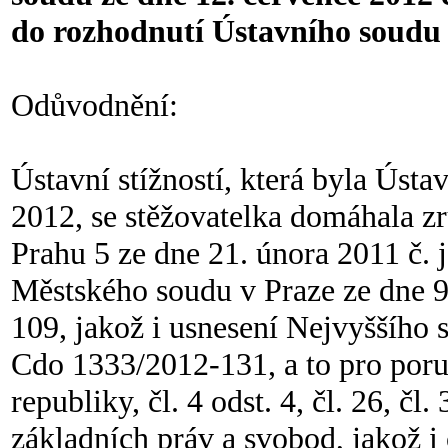
do rozhodnutí Ústavního soudu o
Odůvodnění:
Ústavní stížností, která byla Úst
2012, se stěžovatelka domáhala 
Prahu 5 ze dne 21. února 2011 č. 
Městského soudu v Praze ze dne 9.
109, jakož i usnesení Nejvyššího 
Cdo 1333/2012-131, a to pro poruš
republiky, čl. 4 odst. 4, čl. 26, čl.
základních práv a svobod, jakož i