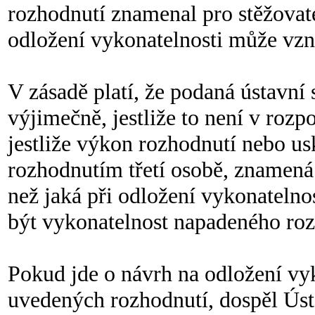
rozhodnutí znamenal pro stěžovate
odložení vykonatelnosti může vz
V zásadě platí, že podaná ústavní
výjimečně, jestliže to není v roz
jestliže výkon rozhodnutí nebo u
rozhodnutím třetí osobě, znamená
než jaká při odložení vykonateln
být vykonatelnost napadeného roz
Pokud jde o návrh na odložení vy
uvedených rozhodnutí, dospěl Ús