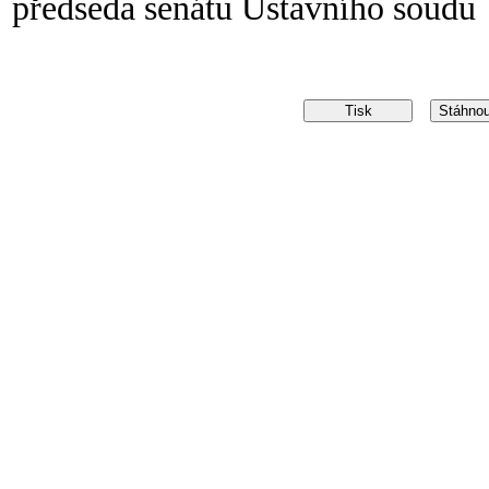
předseda senátu Ústavního soudu