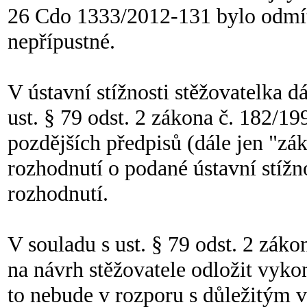
26 Cdo 1333/2012-131 bylo odmít
nepřípustné.
V ústavní stížnosti stěžovatelka d
ust. § 79 odst. 2 zákona č. 182/1
pozdějších předpisů (dále jen "zá
rozhodnutí o podané ústavní stížn
rozhodnutí.
V souladu s ust. § 79 odst. 2 zá
na návrh stěžovatele odložit vyko
to nebude v rozporu s důležitým 