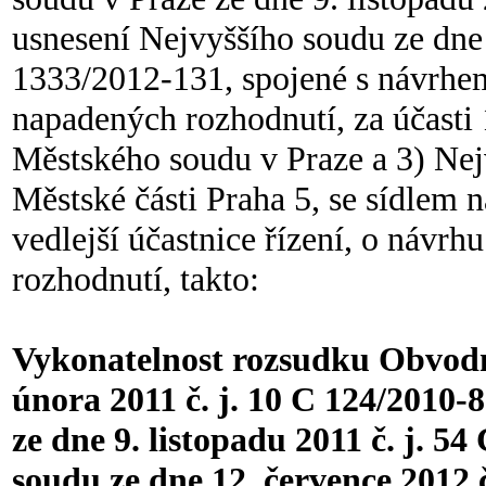
usnesení Nejvyššího soudu ze dne 
1333/2012-131, spojené s návrhem
napadených rozhodnutí, za účasti
Městského soudu v Praze a 3) Nejv
Městské části Praha 5, se sídlem n
vedlejší účastnice řízení, o návr
rozhodnutí, takto:
Vykonatelnost rozsudku Obvodn
února 2011 č. j. 10 C 124/2010
ze dne 9. listopadu 2011 č. j. 5
soudu ze dne 12. července 2012 