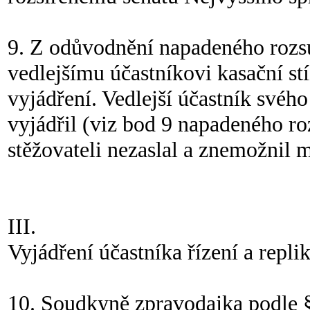
9. Z odůvodnění napadeného rozsu
vedlejšímu účastníkovi kasační st
vyjádření. Vedlejší účastník svého 
vyjádřil (viz bod 9 napadeného ro
stěžovateli nezaslal a znemožnil m
III.
Vyjádření účastníka řízení a repli
10. Soudkyně zpravodajka podle §