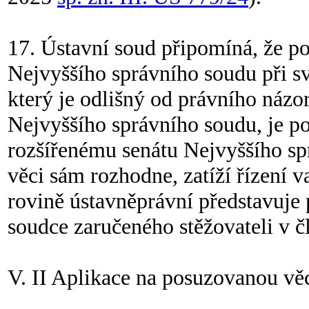
17. Ústavní soud připomíná, že podl
Nejvyššího správního soudu při 
který je odlišný od právního názo
Nejvyššího správního soudu, je p
rozšířenému senátu Nejvyššího spr
věci sám rozhodne, zatíží řízení 
rovině ústavněprávní představuje
soudce zaručeného stěžovateli v čl.
V. II Aplikace na posuzovanou vě