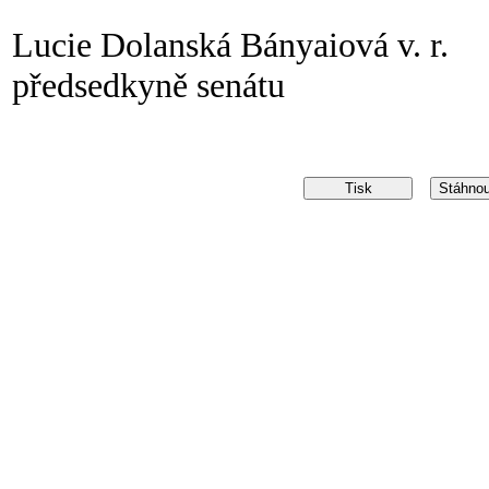
Lucie Dolanská Bányaiová v. r.
předsedkyně senátu