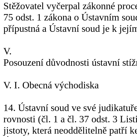
Stěžovatel vyčerpal zákonné proc
75 odst. 1 zákona o Ústavním soudu
přípustná a Ústavní soud je k její
V.
Posouzení důvodnosti ústavní stíž
V. I. Obecná východiska
14. Ústavní soud ve své judikatuře
rovnosti (čl. 1 a čl. 37 odst. 3 Lis
jistoty, která neoddělitelně patří 