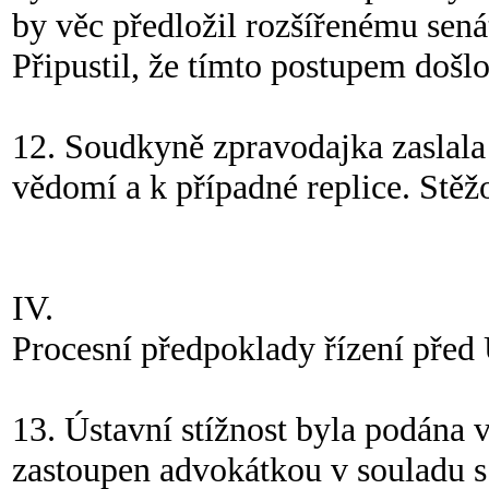
by věc předložil rozšířenému sen
Připustil, že tímto postupem došlo
12. Soudkyně zpravodajka zaslala 
vědomí a k případné replice. Stěž
IV.
Procesní předpoklady řízení pře
13. Ústavní stížnost byla podána 
zastoupen advokátkou v souladu s