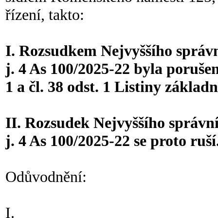
řízení, takto:
I. Rozsudkem Nejvyššího správn
j. 4 As 100/2025-22 byla porušen
1 a čl. 38 odst. 1 Listiny základ
II. Rozsudek Nejvyššího správní
j. 4 As 100/2025-22 se proto ruší
Odůvodnění:
I.