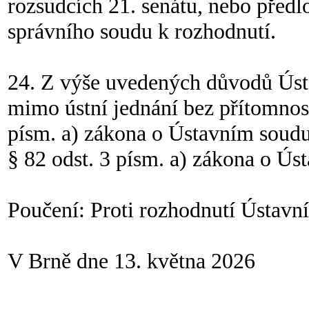
rozsudcích 21. senátu, nebo předl
správního soudu k rozhodnutí.
24. Z výše uvedených důvodů Ústav
mimo ústní jednání bez přítomnost
písm. a) zákona o Ústavním soudu
§ 82 odst. 3 písm. a) zákona o Ús
Poučení: Proti rozhodnutí Ústavní
V Brně dne 13. května 2026