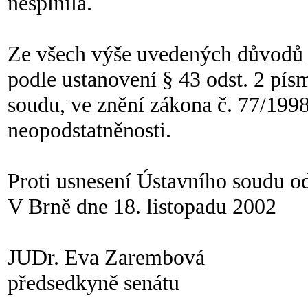
nesplnila.
Ze všech výše uvedených důvodů Ú
podle ustanovení § 43 odst. 2 pís
soudu, ve znění zákona č. 77/1998
neopodstatněnosti.
Proti usnesení Ústavního soudu od
V Brně dne 18. listopadu 2002
JUDr. Eva Zarembová
předsedkyně senátu