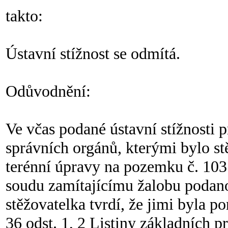
takto:
Ústavní stížnost se odmítá.
Odůvodnění:
Ve včas podané ústavní stížnosti
správních orgánů, kterými bylo st
terénní úpravy na pozemku č. 1037
soudu zamítajícímu žalobu podanou 
stěžovatelka tvrdí, že jimi byla po
36 odst. 1, 2 Listiny základních p