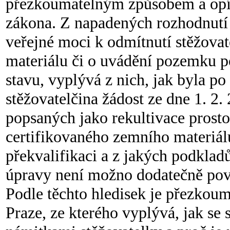
přezkoumatelným způsobem a opírá
zákona. Z napadených rozhodnutí 
veřejné moci k odmítnutí stěžovat
materiálu či o uvádění pozemku 
stavu, vyplývá z nich, jak byla p
stěžovatelčina žádost ze dne 1. 2.
popsaných jako rekultivace pros
certifikovaného zemního materiálu
překvalifikaci a z jakých podklad
úpravy není možno dodatečně pov
Podle těchto hledisek je přezkou
Praze, ze kterého vyplývá, jak se