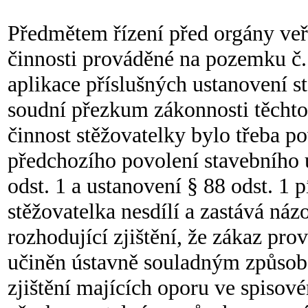
Předmětem řízení před orgány veř
činnosti prováděné na pozemku č. 
aplikace příslušných ustanovení s
soudní přezkum zákonnosti těchto
činnost stěžovatelky bylo třeba p
předchozího povolení stavebního 
odst. 1 a ustanovení § 88 odst. 1 
stěžovatelka nesdílí a zastává náz
rozhodující zjištění, že zákaz pr
učiněn ústavně souladným způsob
zjištění majících oporu ve spisov