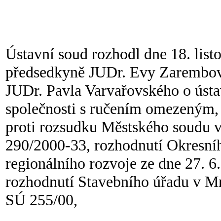
Ústavní soud rozhodl dne 18. list
předsedkyně JUDr. Evy Zarembov
JUDr. Pavla Varvařovského o ústav
společnosti s ručením omezeným, 
proti rozsudku Městského soudu v 
290/2000-33, rozhodnutí Okresníh
regionálního rozvoje ze dne 27. 6
rozhodnutí Stavebního úřadu v Mn
SÚ 255/00,