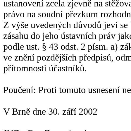
ustanovení zcela zjevně na stěžo
právo na soudní přezkum rozhodnu
Z výše uvedených důvodů jeví se 
zásahu do jeho ústavních práv jak
podle ust. § 43 odst. 2 písm. a) 
ve znění pozdějších předpisů, odm
přítomnosti účastníků.
Poučení: Proti tomuto usnesení ne
V Brně dne 30. září 2002