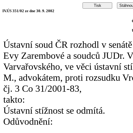
IV.ÚS 351/02 ze dne 30. 9. 2002
Ústavní soud ČR rozhodl v senátě
Evy Zarembové a soudců JUDr. V
Varvařovského, ve věci ústavní st
M., advokátem, proti rozsudku Vr
čj. 3 Co 31/2001-83,
takto:
Ústavní stížnost se odmítá.
Odůvodnění: