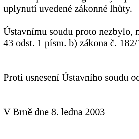
uplynutí uvedené zákonné lhůty.
Ústavnímu soudu proto nezbylo, ne
43 odst. 1 písm. b) zákona č. 182
Proti usnesení Ústavního soudu od
V Brně dne 8. ledna 2003