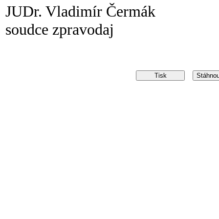
JUDr. Vladimír Čermák
soudce zpravodaj